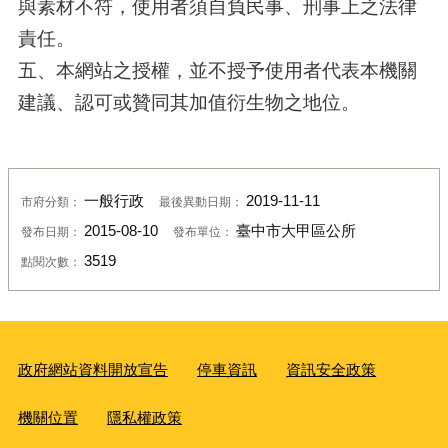
與素材不符，使用者須自負民事、刑事上之法律
責任。
五、本網站之授權，並不授予使用者代表本機關
建議、認可或贊同其加值衍生物之地位。
一般行政
2019-11-11
市府分類：
最後異動日期：
2015-08-10
臺中市大甲區公所
發布日期：
發布單位：
3519
點閱次數：
政府網站資料開放宣告
停車資訊
資訊安全政策
機關位置
隱私權政策