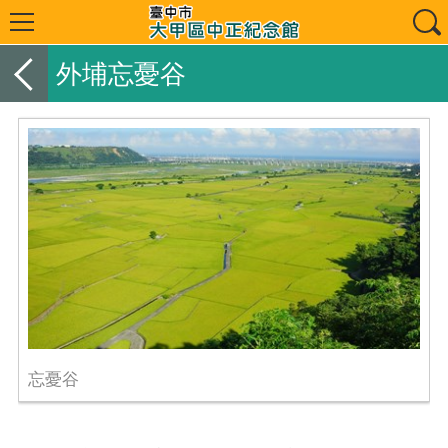
外埔忘憂谷
忘憂谷