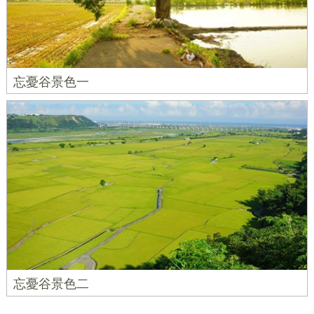
忘憂谷景色一
忘憂谷景色二